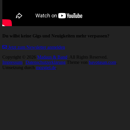
Du willst keine Gigs und Neuigkeiten mehr verpassen?
Jetzt zum Newsletter anmelden
Copyright © 2026
Madaus & Band
. All Rights Reserved.
Impressum
|
Datenschutzerklärung
Theme von
bavotasan.com
.
Umsetzung durch
mozgiel.de
.