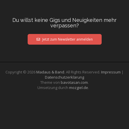
Du willst keine Gigs und Neuigkeiten mehr
verpassen?
Jetzt zum Newsletter anmelden
Copyright © 2026
Madaus & Band
. All Rights Reserved.
Impressum
|
Datenschutzerklärung
Theme von
bavotasan.com
.
Umsetzung durch
mozgiel.de
.